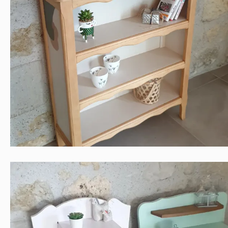
BIBUS AUX DECORS MINIMALISTES
Contemporain