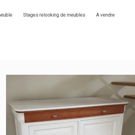
euble
Stages relooking de meubles
A vendre
BUFFET 2 PORTES EN MERISIER