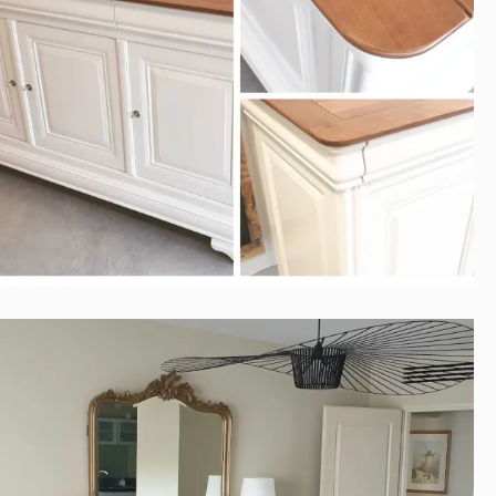
ENFILADE 3 PORTES EN MERISIER
Contemporain