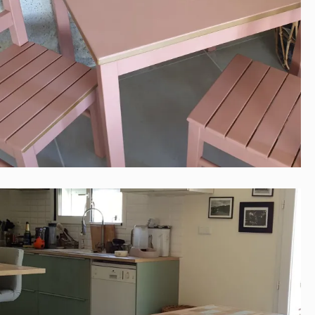
TABLE ET CHAISES ENFANT
Contemporain