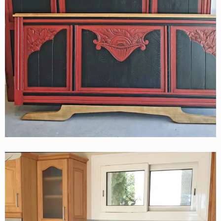
LIT ART DECO
Contemporain