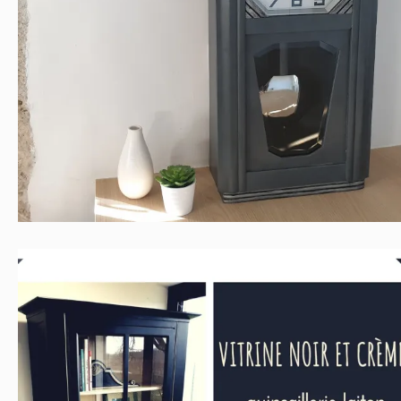
CARILLON ÉPOQUE ART DÉCO
Contemporain