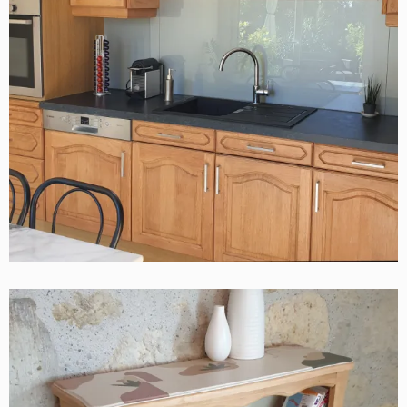
CUISINE EN CHÊNE MASSIF
Contemporain
Cuisine