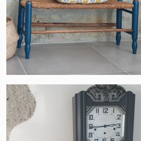
BANC CAMPAGNARD
Contemporain