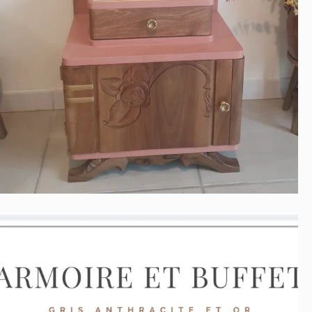
CHEVET EPOQUE ART DECO
Contemporain