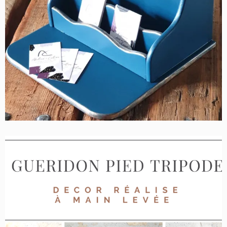
LISERE OR
Contemporain