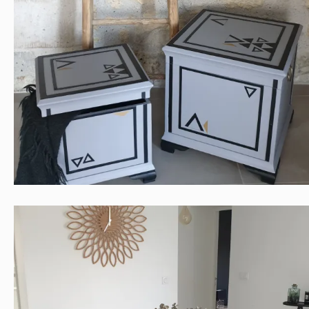
Coffre à motifs géométriques
Contemporain