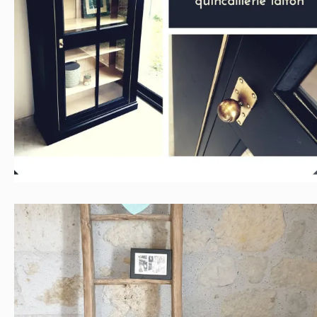
Vitrine crème et noir
Contemporain