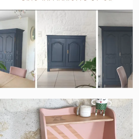
ARMOIRE ET BUFFET GRIS
ANTHRACITE
Contemporain