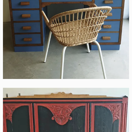
Bureau chêne naturel et bleu
Contemporain