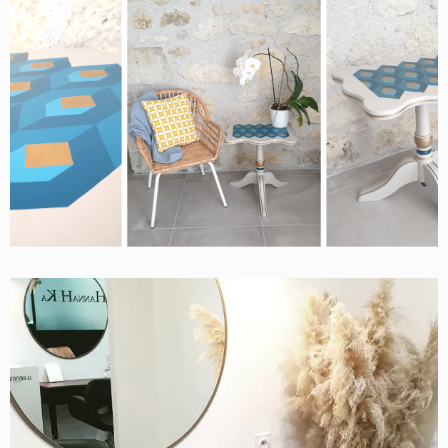
GUERIDON PIED TRIPODE
Contemporain