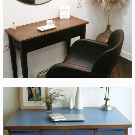
SELLETTE PLATEAU EN CHÊNE MASSIF
Contemporain