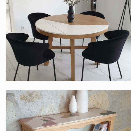
TABLE DE SALLE A MANGER DECOR
GEOMETRIQUE
Contemporain