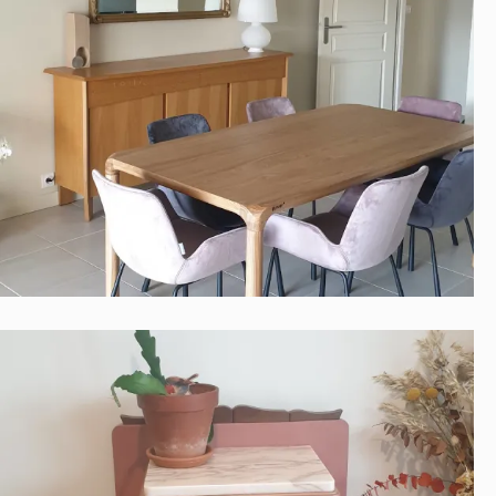
Miroir bronze doré patiné
Contemporain