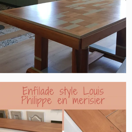
TABLE DE SALLE A MANGER
Contemporain