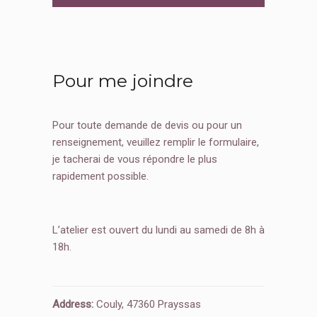
Pour me joindre
Pour toute demande de devis ou pour un
renseignement, veuillez remplir le formulaire,
je tacherai de vous répondre le plus
rapidement possible.
L’atelier est ouvert du lundi au samedi de 8h à
18h.
Address:
Couly, 47360 Prayssas