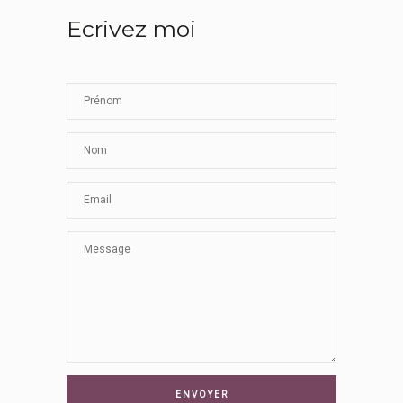
Ecrivez moi