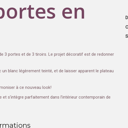
portes en
D
C
S
 3 portes et de 3 tiroirs. Le projet décoratif est de redonner
ec un blanc légèrement teinté, et de laisser apparent le plateau
rmoniser à ce nouveau look!
e et s’intègre parfaitement dans l’intérieur contemporain de
ormations