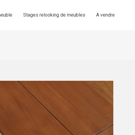
euble
Stages relooking de meubles
A vendre