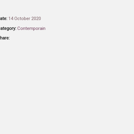
ate:
14 October 2020
ategory:
Contemporain
hare: