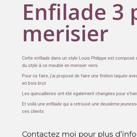
Enfilade 3 
merisier
Cette enfilade dans un style Louis Philippe est composé de
du style à ce meuble en merisier verni.
Pour ce faire, j’ai proposé de faire une finition laquée av
en bois brut.
Les quincailleries ont été également changées pour s’ha
Et voilà une enfilade qui a retrouvé une deuxième jeuness
ces clients.
Contactez moi pour plus d’inf