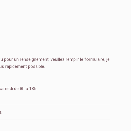
pour un renseignement, veuillez remplir le formulaire, je
lus rapidement possible.
 samedi de 8h à 18h.
s