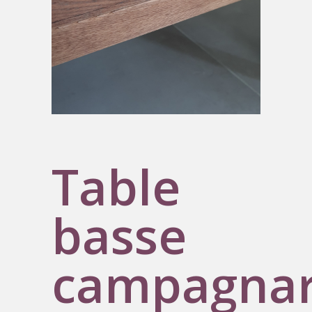
Table
basse
campagna