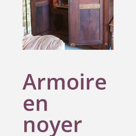
Armoire
en
noyer